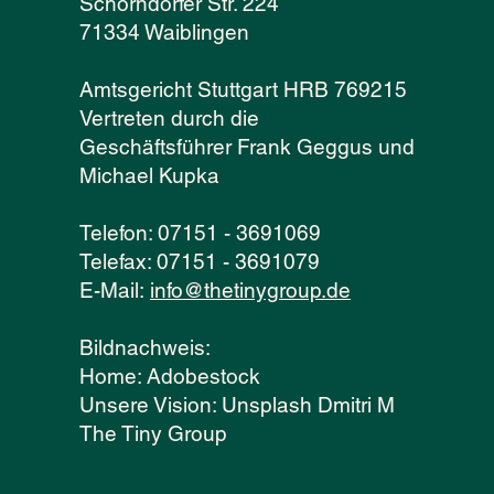
Schorndorfer Str. 224
71334 Waiblingen
Amtsgericht Stuttgart HRB 769215
Vertreten durch die
Geschäftsführer Frank Geggus und
Michael Kupka
Telefon: 07151 - 3691069
Telefax: 07151 - 3691079
E-Mail:
info@thetinygroup.de
Bildnachweis:
Home: Adobestock
Unsere Vision: Unsplash Dmitri M
The Tiny Group